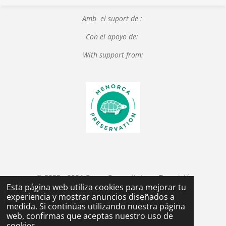
Amb el suport de :
Con el apoyo de:
With support from:
© 2023 - 2024 Coure Comunitats en Transició
Esta página web utiliza cookies para mejorar tu
experiencia y mostrar anuncios diseñados a
medida. Si continúas utilizando nuestra página
web, confirmas que aceptas nuestro uso de
cookies.